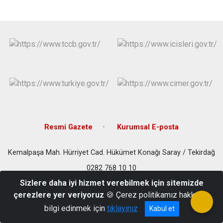
Resmi Gazete
Kurumsal E-posta
Kemalpaşa Mah. Hürriyet Cad. Hükümet Konağı Saray / Tekirdağ
0282 768 10 10
Sizlere daha iyi hizmet verebilmek için sitemizde
çerezlere yer veriyoruz
🍪 Çerez politikamız hakkında
bilgi edinmek için
tıklayınız
Kabul et